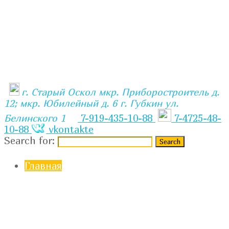
г. Старый Оскол мкр. Приборостроитель д.
12; мкр. Юбилейный д. 6 г. Губкин ул.
Белинского 1
7-919-435-10-88
7-4725-48-
10-88
vkontakte
Search for:
Главная