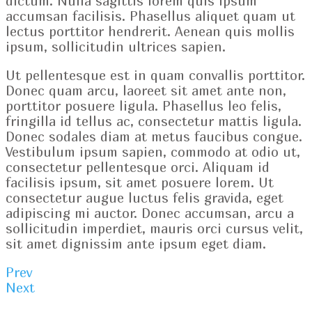
dictum. Nulla sagittis lorem quis ipsum
accumsan facilisis. Phasellus aliquet quam ut
lectus porttitor hendrerit. Aenean quis mollis
ipsum, sollicitudin ultrices sapien.
Ut pellentesque est in quam convallis porttitor.
Donec quam arcu, laoreet sit amet ante non,
porttitor posuere ligula. Phasellus leo felis,
fringilla id tellus ac, consectetur mattis ligula.
Donec sodales diam at metus faucibus congue.
Vestibulum ipsum sapien, commodo at odio ut,
consectetur pellentesque orci. Aliquam id
facilisis ipsum, sit amet posuere lorem. Ut
consectetur augue luctus felis gravida, eget
adipiscing mi auctor. Donec accumsan, arcu a
sollicitudin imperdiet, mauris orci cursus velit,
sit amet dignissim ante ipsum eget diam.
Prev
Next