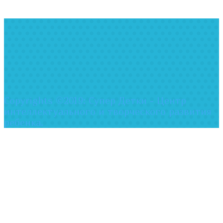
Copyrights ©2019: Супер Детки - Центр
интеллектуального и творческого развития
ребенка.