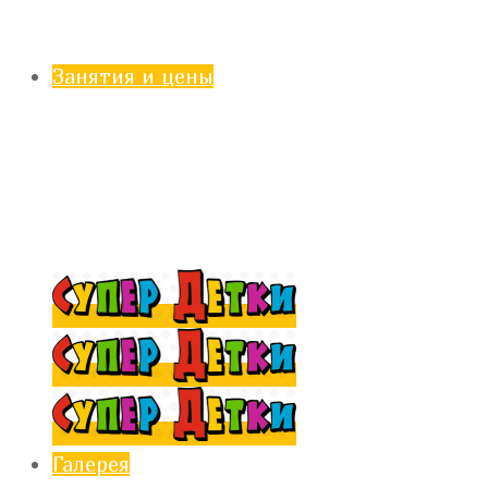
Занятия и цены
Галерея