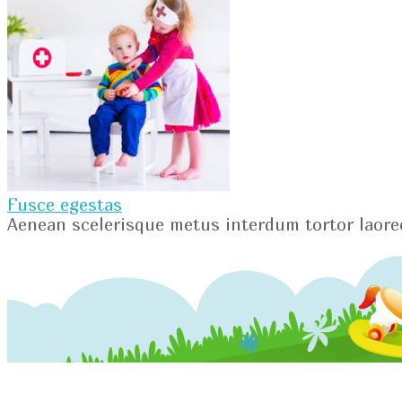
Fusce egestas
Aenean scelerisque metus interdum tortor laoree