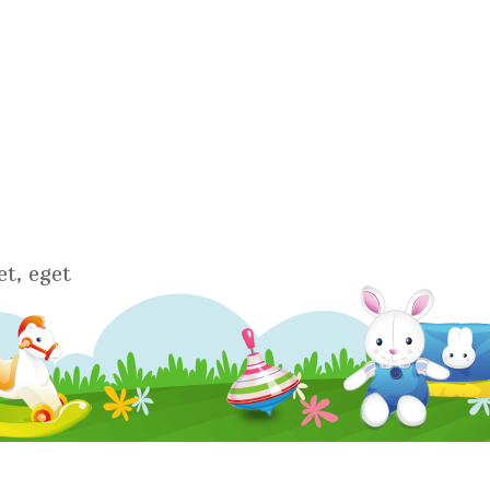
t, eget